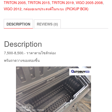
TRITON 2005
,
TRITON 2015
,
TRITON 2019
,
VIGO 2005-2008
,
VIGO 2012
,
กล่องอเนกประสงค์ในกะบะ (PICKUP BOX)
DESCRIPTION
REVIEWS (0)
Description
7,500-8,500.- ราคาตามไซส์กล่อง
พร้มถาดวางของสองชิ้น