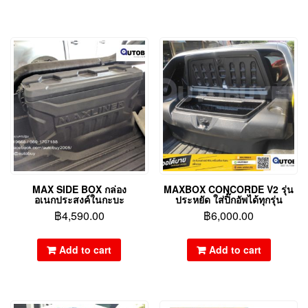
MAX SIDE BOX กล่อง
MAXBOX CONCORDE V2 รุ่น
อเนกประสงค์ในกะบะ
ประหยัด ใส่ปิ๊กอัพได้ทุกรุ่น
฿
4,590.00
฿
6,000.00
Add to cart
Add to cart