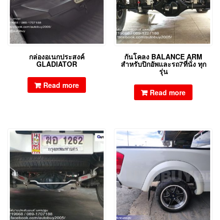
กล่องอเนกประสงค์
กันโคลง BALANCE ARM
GLADIATOR
สำหรับปิกอัพและรถ7ที่นั่ง ทุก
รุ่น
Read more
Read more