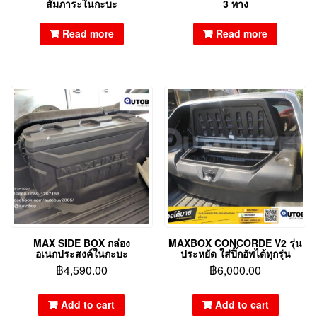
สัมภาระในกะบะ
3 ทาง
Read more
Read more
MAX SIDE BOX กล่อง
MAXBOX CONCORDE V2 รุ่น
อเนกประสงค์ในกะบะ
ประหยัด ใส่ปิ๊กอัพได้ทุกรุ่น
฿
4,590.00
฿
6,000.00
Add to cart
Add to cart