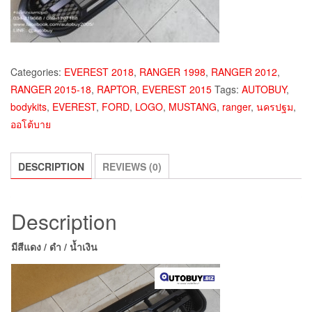
Categories:
EVEREST 2018
,
RANGER 1998
,
RANGER 2012
,
RANGER 2015-18
,
RAPTOR
,
EVEREST 2015
Tags:
AUTOBUY
,
bodykits
,
EVEREST
,
FORD
,
LOGO
,
MUSTANG
,
ranger
,
นครปฐม
,
ออโต้บาย
DESCRIPTION
REVIEWS (0)
Description
มีสีแดง / ดำ / น้ำเงิน