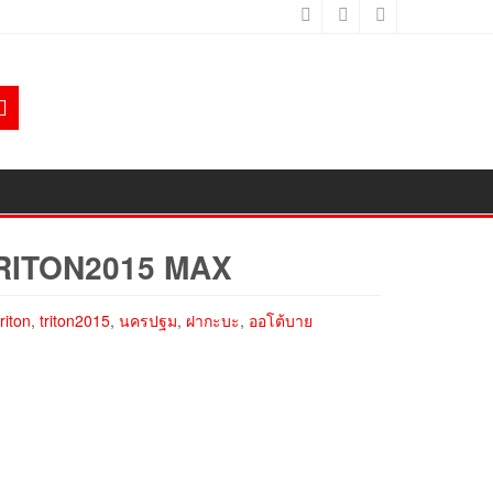
TRITON2015 MAX
triton
,
triton2015
,
นครปฐม
,
ฝากะบะ
,
ออโต้บาย