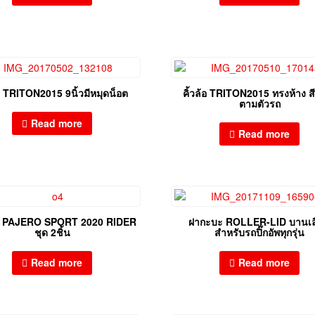
้อ TRITON2015 9นิ้วมีหมุดน็อต
คิ้วล้อ TRITON2015 ทรงห้าง สี
ตามตัวรถ
Read more
Read more
่ง PAJERO SPORT 2020 RIDER
ฝากะบะ ROLLER-LID บานเลื
ชุด 2ชิ้น
สำหรับรถปิ๊กอัพทุกรุ่น
Read more
Read more