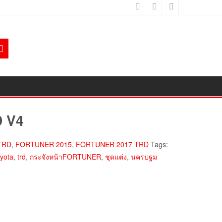
D V4
TRD
,
FORTUNER 2015
,
FORTUNER 2017 TRD
Tags:
oyota
,
trd
,
กระจังหน้าFORTUNER
,
ชุดแต่ง
,
นครปฐม