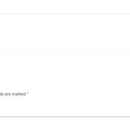
lds are marked
*