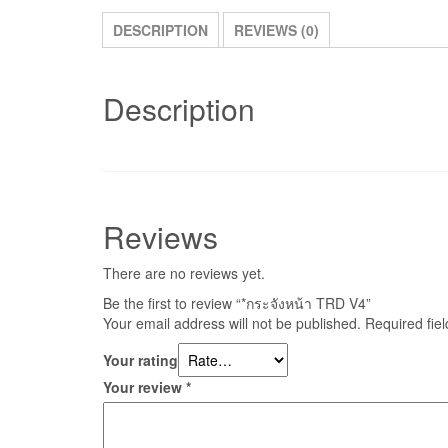
DESCRIPTION
REVIEWS (0)
Description
Reviews
There are no reviews yet.
Be the first to review “*กระจังหน้า TRD V4”
Your email address will not be published.
Required fie
Your rating
Your review
*