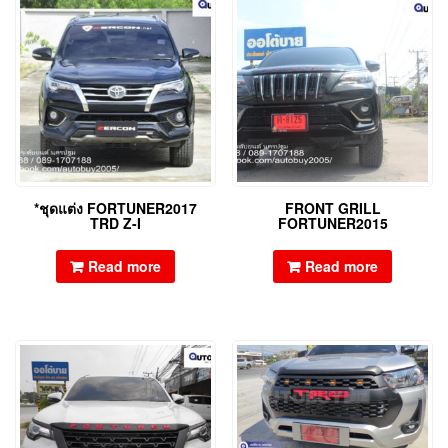
*ชุดแต่ง FORTUNER2017
FRONT GRILL
TRD Z-I
FORTUNER2015
Read more
Read more