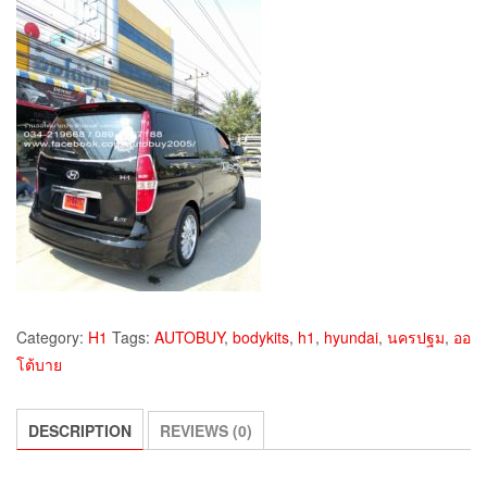
Category:
H1
Tags:
AUTOBUY
,
bodykits
,
h1
,
hyundai
,
นครปฐม
,
ออ
โต้บาย
DESCRIPTION
REVIEWS (0)