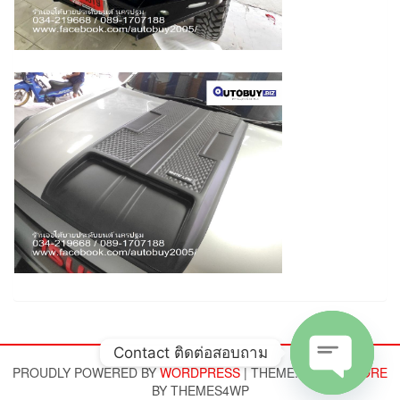
Contact ติดต่อสอบถาม
PROUDLY POWERED BY
WORDPRESS
|
THEME:
ALPHA STORE
BY THEMES4WP