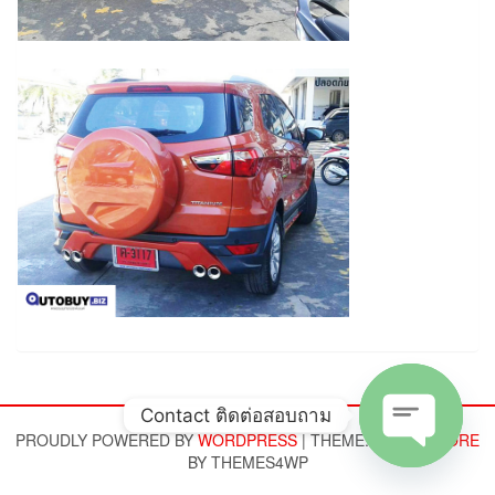
Contact ติดต่อสอบถาม
PROUDLY POWERED BY
WORDPRESS
|
THEME:
ALPHA STORE
BY THEMES4WP
Open