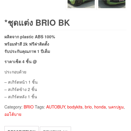
*ชุดแต่ง BRIO BK
ผลิตจาก plastic ABS 100%
พร้อมทำสี 2k ฟรีค่าติดตั้ง
รับประกันคุณภาพ 1 ปีเต็ม
ราคา
เซ็ต 4 ชิ้น @
ประกอบด้วย
– สเกิร์ตหน้า 1 ชิ้น
– สเกิร์ตข้าง 2 ชิ้น
– สเกิร์ตหลัง 1 ชิ้น
Category:
BRIO
Tags:
AUTOBUY
,
bodykits
,
brio
,
honda
,
นครปฐม
,
ออโต้บาย