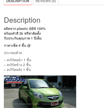
DESCRIPTION
REVIEWS (0)
Description
ผลิตจาก plastic ABS 100%
พร้อมทำสี 2k ฟรีค่าติดตั้ง
รับประกันคุณภาพ 1 ปีเต็ม
ราคา
เซ็ต 4 ชิ้น @
ประกอบด้วย
– สเกิร์ตหน้า 1 ชิ้น
– สเกิร์ตข้าง 2 ชิ้น
– สเกิร์ตหลัง 1 ชิ้น