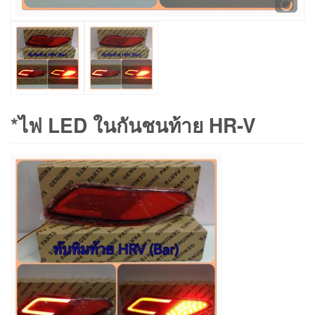
*ไฟ LED ในกันชนท้าย HR-V