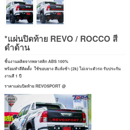
*แผ่นปิดท้าย REVO / ROCCO สี
ดำด้าน
ชิ้นงานผลิตจากพลาสติก ABS 100%
พร้อมทำสีติดตั้ง ใช้ขอบยาง สีแห้งช้า (2k) ไม่เจาะตัวรถ รับประกัน
งานสี 1 ปี
ราคาแผ่นปิดท้าย REVOSPORT @