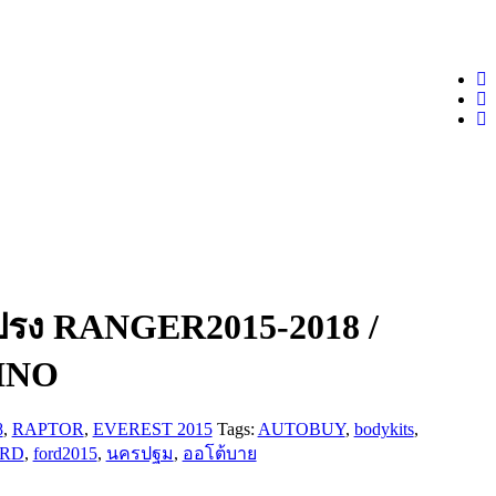
ปรง RANGER2015-2018 /
INO
8
,
RAPTOR
,
EVEREST 2015
Tags:
AUTOBUY
,
bodykits
,
RD
,
ford2015
,
นครปฐม
,
ออโต้บาย