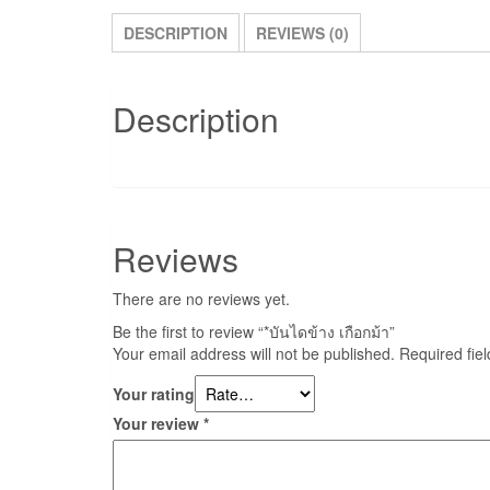
DESCRIPTION
REVIEWS (0)
Description
Reviews
There are no reviews yet.
Be the first to review “*บันไดข้าง เกือกม้า”
Your email address will not be published.
Required fie
Your rating
Your review
*