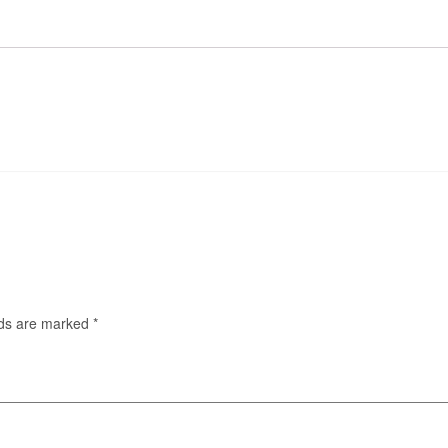
lds are marked
*