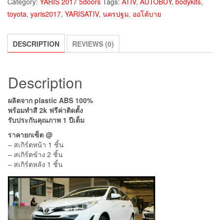
Category:
YARIS 2017 5doors
Tags:
ATIV
,
AUTOBUY
,
bodykits
,
toyota
,
yaris2017
,
YARISATIV
,
นครปฐม
,
ออโต้บาย
DESCRIPTION
REVIEWS (0)
Description
ผลิตจาก plastic ABS 100%
พร้อมทำสี 2k ฟรีค่าติดตั้ง
รับประกันคุณภาพ 1 ปีเต็ม
ราคายกเซ็ต @
– สเกิร์ตหน้า 1 ชิ้น
– สเกิร์ตข้าง 2 ชิ้น
– สเกิร์ตหลัง 1 ชิ้น