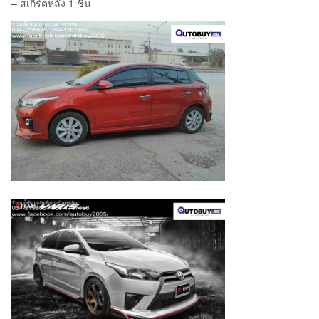
– สเกิร์ตหลัง 1 ชิ้น