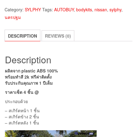
Category:
SYLPHY
Tags:
AUTOBUY
,
bodykits
,
nissan
,
sylphy
,
นครปฐม
DESCRIPTION
REVIEWS (0)
Description
ผลิตจาก plastic ABS 100%
พร้อมทำสี 2k ฟรีค่าติดตั้ง
รับประกันคุณภาพ 1 ปีเต็ม
ราคา
เซ็ต 4 ชิ้น @
ประกอบด้วย
– สเกิร์ตหน้า 1 ชิ้น
– สเกิร์ตข้าง 2 ชิ้น
– สเกิร์ตหลัง 1 ชิ้น