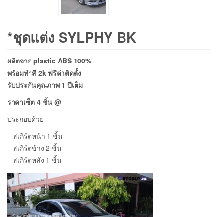
*ชุดแต่ง SYLPHY BK
ผลิตจาก plastic ABS 100%
พร้อมทำสี 2k ฟรีค่าติดตั้ง
รับประกันคุณภาพ 1 ปีเต็ม
ราคา
เซ็ต 4 ชิ้น @
ประกอบด้วย
– สเกิร์ตหน้า 1 ชิ้น
– สเกิร์ตข้าง 2 ชิ้น
– สเกิร์ตหลัง 1 ชิ้น