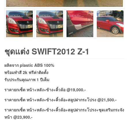
ชุดแต่ง SWIFT2012 Z-1
ผลิตจาก plastic ABS 100%
พร้อมทำสี 2k ฟรีค่าติดตั้ง
รับประกันคุณภาพ 1 ปีเต็ม
ราคายกเซ็ต หน้า+หลัง+ข้าง+คิ้วล้อ @19,000.-
ราคายกเซ็ต หน้า+หลัง+ข้าง+คิ้วล้อ+สคูปฝากระโปรง @21,500.-
ราคายกเซ็ต หน้า+หลัง+ข้าง+คิ้วล้อ+สคูปฝากระโปรง+ชุดเสริมกระจัง
หน้า @23,900.-