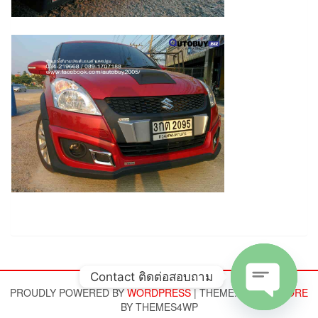
Contact ติดต่อสอบถาม
PROUDLY POWERED BY
WORDPRESS
|
THEME:
ALPHA STORE
BY THEMES4WP
Open