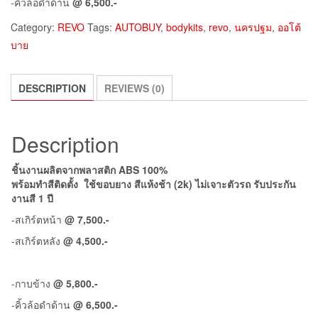
-คิ้วล้อดำด้าน
@ 6,500.-
Category:
REVO
Tags:
AUTOBUY
,
bodykits
,
revo
,
นครปฐม
,
ออโต้
บาย
DESCRIPTION
REVIEWS (0)
Description
ชิ้นงานผลิตจากพลาสติก ABS 100%
พร้อมทำสีติดตั้ง ใช้ขอบยาง สีแห้งช้า (2k) ไม่เจาะตัวรถ รับประกัน
งานสี 1 ปี
-สเกิร์ตหน้า
@ 7,500.-
-สเกิร์ตหลัง
@ 4,500.-
-กาบข้าง
@ 5,800.-
-คิ้วล้อดำด้าน
@ 6,500.-