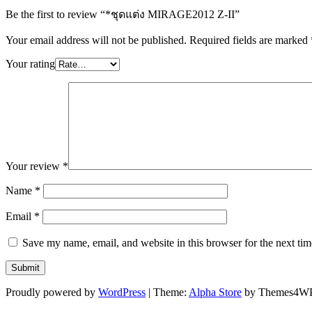
Be the first to review “*ชุดแต่ง MIRAGE2012 Z-II”
Your email address will not be published.
Required fields are marked
Your rating
Your review
*
Name
*
Email
*
Save my name, email, and website in this browser for the next ti
Proudly powered by
WordPress
|
Theme:
Alpha Store
by Themes4W