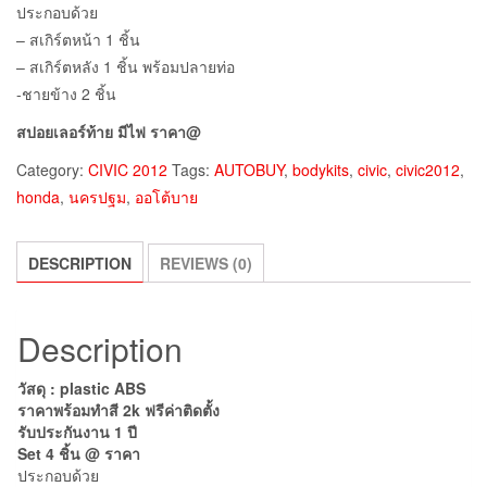
ประกอบด้วย
– สเกิร์ตหน้า 1 ชิ้น
– สเกิร์ตหลัง 1 ชิ้น พร้อมปลายท่อ
-ชายข้าง 2 ชิ้น
สปอยเลอร์ท้าย มีไฟ ราคา@
Category:
CIVIC 2012
Tags:
AUTOBUY
,
bodykits
,
civic
,
civic2012
,
honda
,
นครปฐม
,
ออโต้บาย
DESCRIPTION
REVIEWS (0)
Description
วัสดุ : plastic ABS
ราคาพร้อมทำสี 2k ฟรีค่าติดตั้ง
รับประกันงาน 1 ปี
Set 4 ชิ้น @ ราคา
ประกอบด้วย