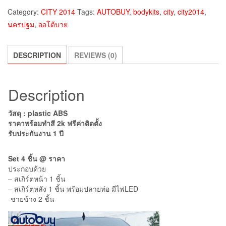
Category:
CITY 2014
Tags:
AUTOBUY
,
bodykits
,
city
,
city2014
,
นครปฐม
,
ออโต้บาย
DESCRIPTION
REVIEWS (0)
Description
วัสดุ : plastic ABS
ราคาพร้อมทำสี 2k ฟรีค่าติดตั้ง
รับประกันงาน 1 ปี
Set 4 ชิ้น @ ราคา
ประกอบด้วย
– สเกิร์ตหน้า 1 ชิ้น
– สเกิร์ตหลัง 1 ชิ้น พร้อมปลายท่อ มีไฟLED
-ชายข้าง 2 ชิ้น