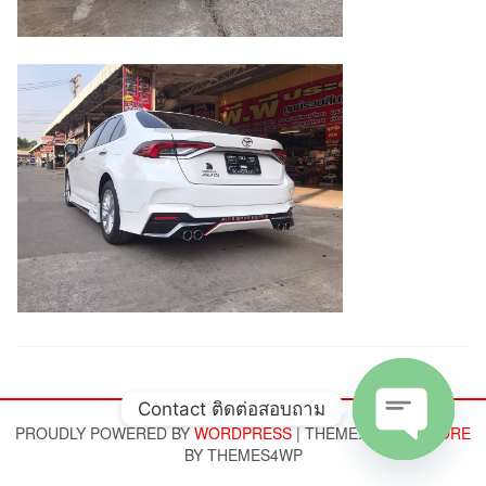
Contact ติดต่อสอบถาม
PROUDLY POWERED BY
WORDPRESS
|
THEME:
ALPHA STORE
BY THEMES4WP
Open