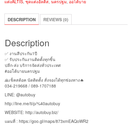
แต่งALTIS
,
ชุดแต่งอัลติส
,
นครปฐม
,
ออโต้บาย
DESCRIPTION
REVIEWS (0)
Description
✅ งานสีประกัน1ปี
✅ รับประกันงานติดตั้งทุกชิ้น
ปลีก-ส่ง บริการจัดส่งทั่วประเทศ
#ออโต้บายนครปฐม
🙏เช็คสต้อค นัดติดตั้ง สั่งจองได้ทุกช่องทาง🔥
034-219668 / 089-1707188
LINE: @autobuy
http://line.me/ti/p/%40autobuy
WEBSITE: http://autobuy.biz/
แผนที่ : https://goo.gl/maps/873xmEAQoWR2