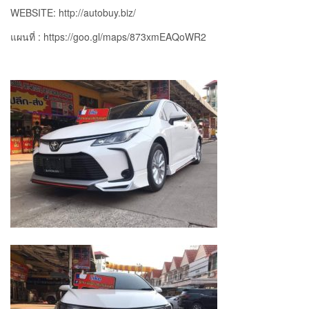
WEBSITE: http://autobuy.biz/
แผนที่ : https://goo.gl/maps/873xmEAQoWR2