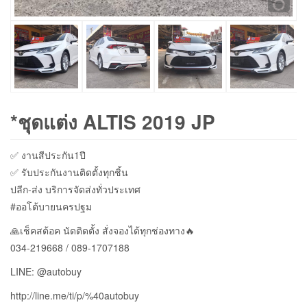
*ชุดแต่ง ALTIS 2019 JP
✅ งานสีประกัน1ปี
✅ รับประกันงานติดตั้งทุกชิ้น
ปลีก-ส่ง บริการจัดส่งทั่วประเทศ
#ออโต้บายนครปฐม
🙏เช็คสต้อค นัดติดตั้ง สั่งจองได้ทุกช่องทาง🔥
034-219668 / 089-1707188
LINE: @autobuy
http://line.me/ti/p/%40autobuy