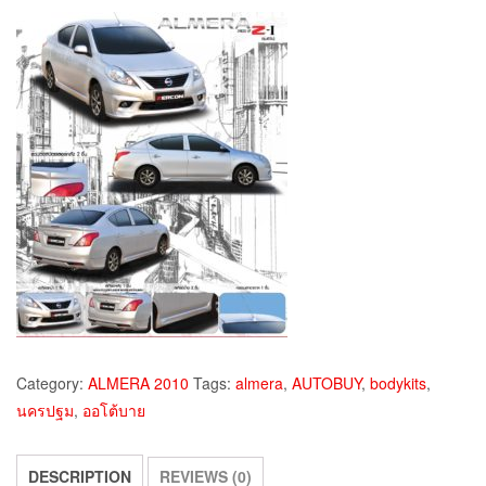
Category:
ALMERA 2010
Tags:
almera
,
AUTOBUY
,
bodykits
,
นครปฐม
,
ออโต้บาย
DESCRIPTION
REVIEWS (0)