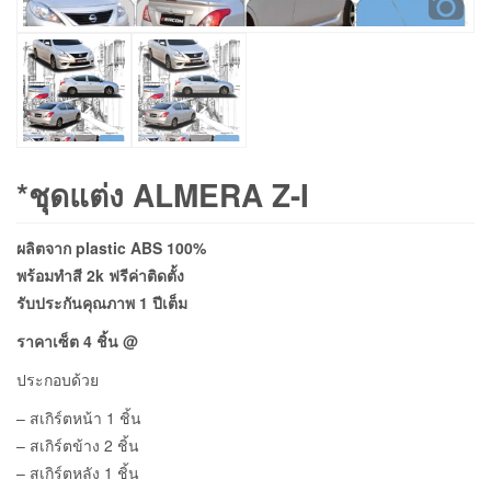
*ชุดแต่ง ALMERA Z-I
ผลิตจาก plastic ABS 100%
พร้อมทำสี 2k ฟรีค่าติดตั้ง
รับประกันคุณภาพ 1 ปีเต็ม
ราคา
เซ็ต 4 ชิ้น @
ประกอบด้วย
– สเกิร์ตหน้า 1 ชิ้น
– สเกิร์ตข้าง 2 ชิ้น
– สเกิร์ตหลัง 1 ชิ้น