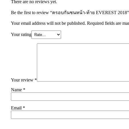
There are no reviews yet.
Be the first to review “ครอบกันชนหน้า-ท้าย EVEREST 2018”
Your email address will not be published.
Required fields are m
Your rating
Your review
*
Name
*
Email
*