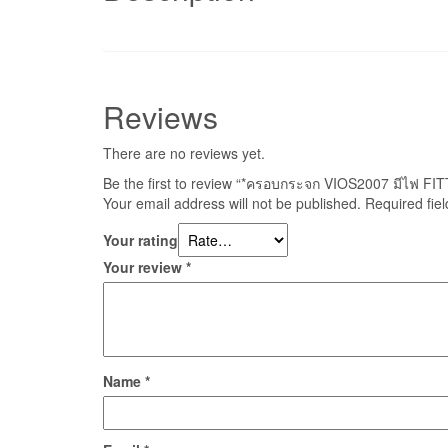
Reviews
There are no reviews yet.
Be the first to review “*ครอบกระจก VIOS2007 มีไฟ FIT
Your email address will not be published.
Required fie
Your rating
Your review
*
Name
*