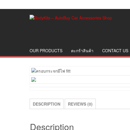
OUR PRODUCTS
ตะกร้าสินค้า
CONTACT US
DESCRIPTION
REVIEWS (0)
Description