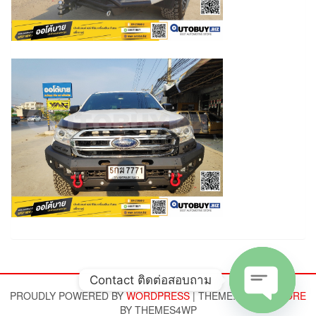
Contact ติดต่อสอบถาม
PROUDLY POWERED BY
WORDPRESS
|
THEME:
ALPHA STORE
BY THEMES4WP