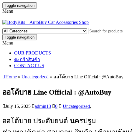
Toggle navigation
Menu
Toggle navigation
Menu
OUR PRODUCTS
ตะกร้าสินค้า
CONTACT US
Home
»
Uncategorized
» ออโต้บาย Line Official : @AutoBuy
ออโต้บาย Line Official : @AutoBuy
July 15, 2025
admin13
0
Uncategorized
,
ออโต้บาย ประดับยนต์ นครปฐม