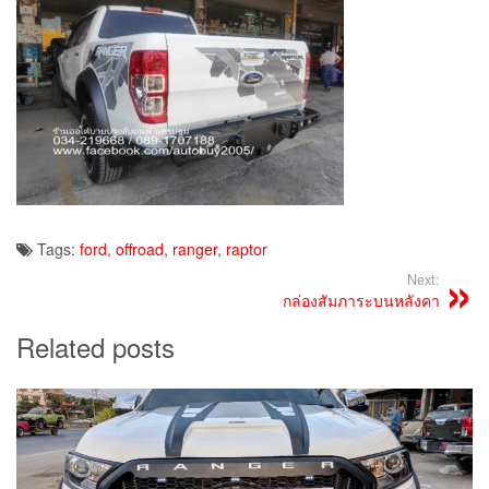
Tags:
ford
,
offroad
,
ranger
,
raptor
Next:
กล่องสัมภาระบนหลังคา
Related posts