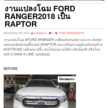
งานแปลงโฉม FORD
RANGER2018 เป็น
RAPTOR
December 25, 2018
matawee lu
0
FORD RANGER2018
,
งานแปลงโฉม #FORD #RANGER เปลี่ยนกันชนหน้าและกระจังหน้า
แต่งรอบคันด้วยสติ็กเกอร์ #RAPTOR และเสริมความดุด้วยกันชนท้าย
#OFFROAD เหล็กหนา4นิ้ว สนใจสอบถามได้ทางอินบ็อกซ์ หรือโทร.
034-219668-9 LINE: autobuy2
BEFORE