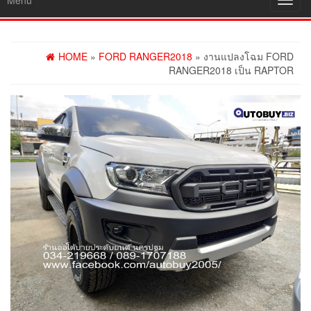
Menu
Toggl
navig
HOME
»
FORD RANGER2018
» งานแปลงโฉม FORD
RANGER2018 เป็น RAPTOR