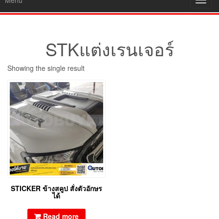
Menu
Toggl
navig
STKแต่งเรนเจอร์
Showing the single result
STICKER ข้างสคูป สั่งตัวอักษร
ได้
Read more