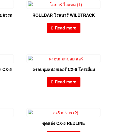
ามตัวรถ
ROLLBAR โรลบาร์ WILDTRACK
Read more
ค CX-5
ครอบมุมสปอยเลอร์ CX-5 โครเมี่ยม
Read more
ชุดแต่ง CX-5 REDLINE