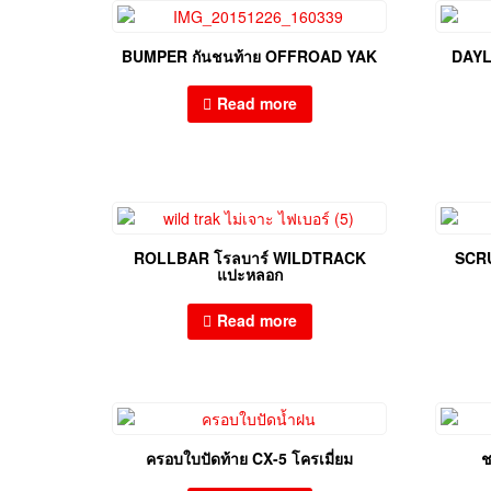
BUMPER กันชนท้าย OFFROAD YAK
DAYL
Read more
ROLLBAR โรลบาร์ WILDTRACK
SCRU
แปะหลอก
Read more
ครอบใบปัดท้าย CX-5 โครเมี่ยม
ช