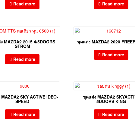
Read more
Read more
ต่ง MAZDA2 2015 4/5DOORS
ชุดแต่ง MAZDA2 2020 FRE
STROM
Read more
Read more
่ง MAZDA2 SKY ACTIVE IDEO-
ชุดแต่ง MAZDA2 SKYACTI
SPEED
5DOORS KING
Read more
Read more