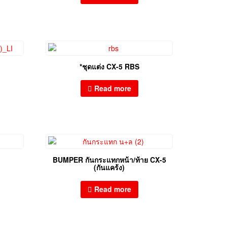
*ชุดแต่ง CX-5 RBS
Read more
BUMPER กันกระแทกหน้า/ท้าย CX-5
(กันแคร้ง)
Read more