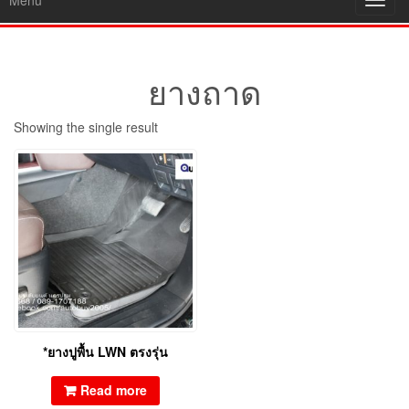
Menu
Toggl
navig
ยางถาด
Showing the single result
*ยางปูพื้น LWN ตรงรุ่น
Read more