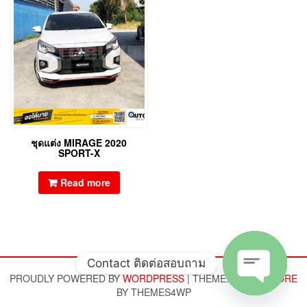
ชุดแต่ง MIRAGE 2020
SPORT-X
Read more
Contact ติดต่อสอบถาม
PROUDLY POWERED BY
WORDPRESS
|
THEME:
ALPHA STORE
BY THEMES4WP
Open