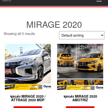
Menu
Toggl
navig
MIRAGE 2020
Showing all 5 results
ชุดแต่ง MIRAGE 2020 /
ชุดแต่ง MIRAGE 2020
ATTRAGE 2020 MDP
AMOTRIZ