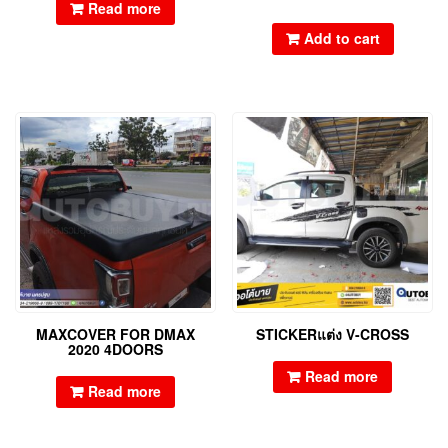
Read more
Add to cart
MAXCOVER FOR DMAX
STICKERแต่ง V-CROSS
2020 4DOORS
Read more
Read more