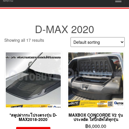
Menu
Toggl
navig
D-MAX 2020
Showing all 17 results
*สคูปฝากระโปรงตรงรุ่น D-
MAXBOX CONCORDE V2 รุ่น
MAX2018-2020
ประหยัด ใส่ปิ๊กอัพได้ทุกรุ่น
฿
6,000.00